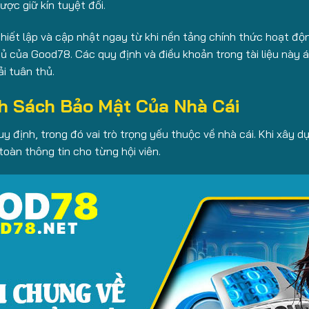
ợc giữ kín tuyệt đối.
hiết lập và cập nhật ngay từ khi nền tảng chính thức hoạt độn
ủ của Good78. Các quy định và điều khoản trong tài liệu này á
ải tuân thủ.
h Sách Bảo Mật Của Nhà Cái
 định, trong đó vai trò trọng yếu thuộc về nhà cái. Khi xây 
toàn thông tin cho từng hội viên.