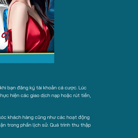
khi bạn đăng ký tài khoản cá cược. Lúc
hực hiện các giao dịch nạp hoặc rút tiền,
m sóc khách hàng cũng như các hoạt động
ận trong phần lịch sử. Quá trình thu thập