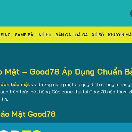
ASINO
GAME BÀI
NỔ HŨ
BẮN CÁ
ĐÁ GÀ
XỔ SỐ
KHUYẾN MÃ
o Mật – Good78 Áp Dụng Chuẩn B
sách bảo mật
và đã xây dựng một bộ quy định chung rõ ràng
 bạch trên toàn hệ thống. Các cược thủ tại Good78 nên tham 
tin.
Bảo Mật Good78