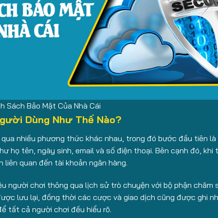
h Sách Bảo Mật Của Nhà Cái
Người Dùng Như Thế Nào?
i qua nhiều phương thức khác nhau, trong đó bước đầu tiên là 
ư họ tên, ngày sinh, email và số điện thoại. Bên cạnh đó, khi t
 liên quan đến tài khoản ngân hàng.
iệu người chơi thông qua lịch sử trò chuyện với bộ phận chă
ược lưu lại, đồng thời các cược và giao dịch cũng được ghi nh
ể tất cả người chơi đều hiểu rõ.