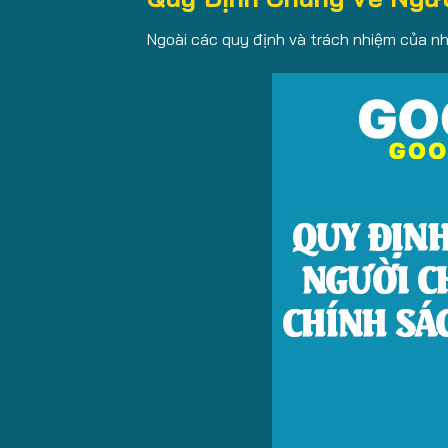
Ngoài các quy định và trách nhiệm của nh