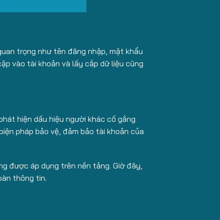
n quan trọng như tên đăng nhập, mật khẩu
cập vào tài khoản và lấy cắp dữ liệu cũng
i phát hiện dấu hiệu người khác cố gắng
 biện pháp bảo vệ, đảm bảo tài khoản của
g được áp dụng trên nền tảng. Giờ đây,
àn thông tin.