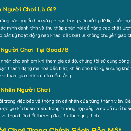
 Người Chơi Là Gì?
ràng các quyền hạn và giới hạn trong việc xử lý dữ liệu của hội
ác minh danh tính và thu thập phản hồi để nâng cao chất lượ
o bất kỳ hoạt động nào khác, đặc biệt là không chuyển giao c
 Người Chơi Tại Good78
 nhân cho anh em khi tham gia cá độ, chúng tôi sử dụng công 
 bạn thành dạng mã hóa đặc biệt, khiến cho bất kỳ ai cũng kh
khi tham gia soi kèo trên nền tảng.
 Nhân Người Chơi
i trong việc bảo vệ thông tin cá nhân của từng thành viên. Các
ược giữ kín hoàn toàn. Trong trường hợp xảy ra sự cố rò rỉ hoặ
 và thực hiện bồi thường đầy đủ theo quy định.
i Chơi Trong Chính Sách Bảo Mật