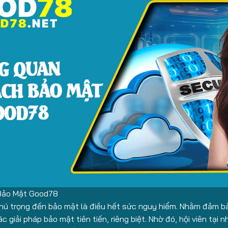
Bảo Mật Good78
ú trọng đến bảo mật là điều hết sức nguy hiểm. Nhằm đảm bả
c giải pháp bảo mật tiên tiến, riêng biệt. Nhờ đó, hội viên tại 