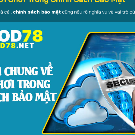
à cái,
chính sách bảo mật
cũng nêu rõ nghĩa vụ và vai trò củ