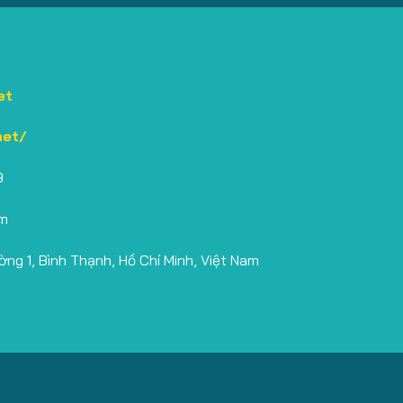
et
net/
9
om
ờng 1, Bình Thạnh, Hồ Chí Minh, Việt Nam