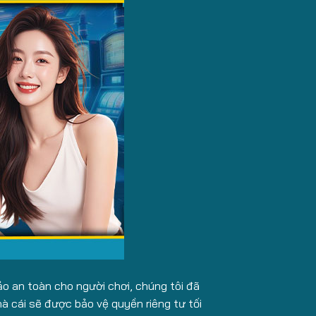
o an toàn cho người chơi, chúng tôi đã
nhà cái sẽ được bảo vệ quyền riêng tư tối