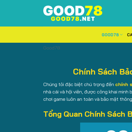
Skip
to
content
GOOD78
C
Good78
Chính Sách Bả
Chúng tôi đặc biệt chú trọng đến
chính 
nhà cái và hội viên, được công khai minh
chơi game luôn an toàn và bảo mật thông 
Tổng Quan Chính Sách 