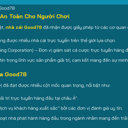
 Good78
 An Toàn Cho Người Chơi
ật,
nhà cái Good78
đã nhận được giấy phép từ các cơ quan q
g được nhiều nhà cái trực tuyến trên thế giới lựa chọn.
 Corporation) – Đơn vị giám sát cá cược trực tuyến hàng đầu
ín trong lĩnh vực sản phẩm giải trí, cam kết mang đến sự min
ủa Good78
vị đã đạt được nhiều cột mốc quan trọng, nổi bật như:
i trí trực tuyến hàng đầu tại châu Á”.
ịch vụ khách hàng xuất sắc” bởi các đơn vị đánh giá uy tín.
loạt nhà phát hành hàng đầu trong ngành nhằm mang đến trải 