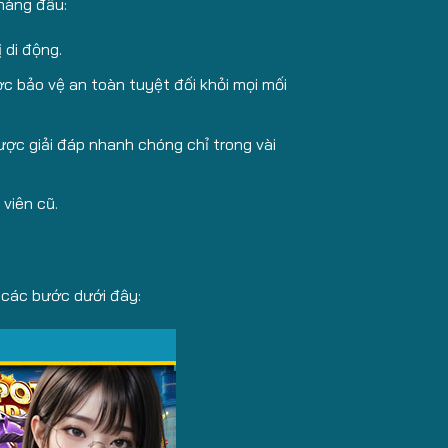
hàng đầu:
 di động.
c bảo vệ an toàn tuyệt đối khỏi mọi mối
ợc giải đáp nhanh chóng chỉ trong vài
viên cũ.
 các bước dưới đây: