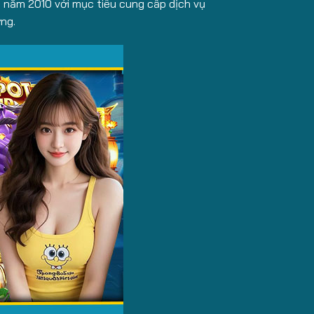
o năm 2010 với mục tiêu cung cấp dịch vụ
ng.