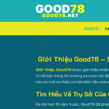
Skip
to
content
GOOD78
C
Good78
Giới Thiệu Good78 –
Giới thiệu Good78
được giới thiệu nhằm
trí nổi bật trong thị trường cá cược sôi đ
mà còn mở ra nhiều cơ hội kiếm tiền onlin
Tìm Hiểu Về Trụ Sở Của
Ra đời hơn 10 năm trước, Good78 đã phát 