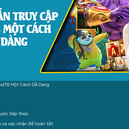
od78 Một Cách Dễ Dàng
ước tiếp theo.
 và xác nhận để hoàn tất.