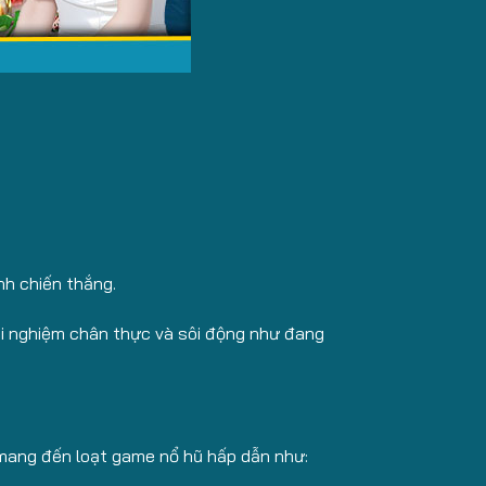
ành chiến thắng.
rải nghiệm chân thực và sôi động như đang
mang đến loạt game nổ hũ hấp dẫn như: