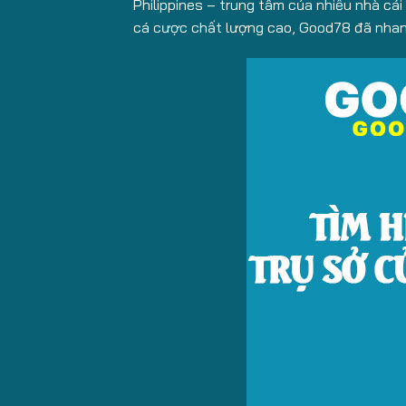
Philippines – trung tâm của nhiều nhà cái
cá cược chất lượng cao, Good78 đã nhan