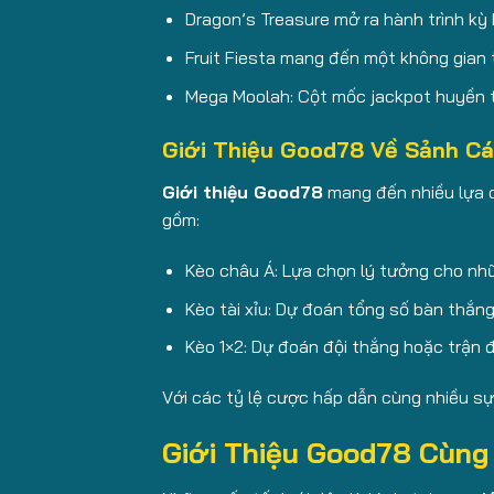
Dragon’s Treasure mở ra hành trình kỳ 
Fruit Fiesta mang đến một không gian t
Mega Moolah: Cột mốc jackpot huyền t
Giới Thiệu Good78 Về Sảnh C
Giới thiệu Good78
mang đến nhiều lựa c
gồm:
Kèo châu Á: Lựa chọn lý tưởng cho nhữn
Kèo tài xỉu: Dự đoán tổng số bàn thắn
Kèo 1×2: Dự đoán đội thắng hoặc trận 
Với các tỷ lệ cược hấp dẫn cùng nhiều sự
Giới Thiệu Good78 Cùng