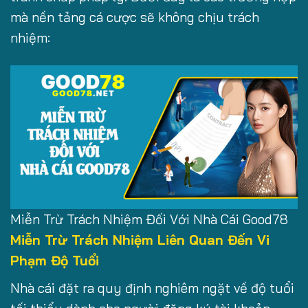
mà nền tảng cá cược sẽ không chịu trách
nhiệm:
Miễn Trừ Trách Nhiệm Đối Với Nhà Cái Good78
Miễn Trừ Trách Nhiệm Liên Quan Đến Vi
Phạm Độ Tuổi
Nhà cái đặt ra quy định nghiêm ngặt về độ tuổi