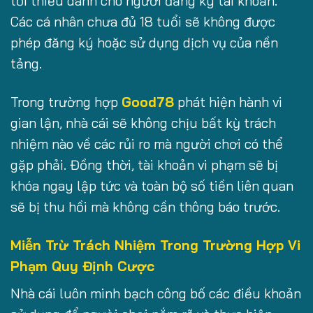
tối thiểu dành cho người đăng ký tài khoản.
Các cá nhân chưa đủ 18 tuổi sẽ không được
phép đăng ký hoặc sử dụng dịch vụ của nền
tảng.
Trong trường hợp
Good78
phát hiện hành vi
gian lận, nhà cái sẽ không chịu bất kỳ trách
nhiệm nào về các rủi ro mà người chơi có thể
gặp phải. Đồng thời, tài khoản vi phạm sẽ bị
khóa ngay lập tức và toàn bộ số tiền liên quan
sẽ bị thu hồi mà không cần thông báo trước.
Miễn Trừ Trách Nhiệm Trong Trường Hợp Vi
Phạm Quy Định Cược
Nhà cái luôn minh bạch công bố các điều khoản