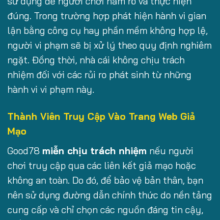
sử dụng để người chơi nắm rõ và thực hiện
đúng. Trong trường hợp phát hiện hành vi gian
lận bằng công cụ hay phần mềm không hợp lệ,
người vi phạm sẽ bị xử lý theo quy định nghiêm
ngặt. Đồng thời, nhà cái không chịu trách
nhiệm đối với các rủi ro phát sinh từ những
hành vi vi phạm này.
Thành Viên Truy Cập Vào Trang Web Giả
Mạo
Good78
miễn chịu trách nhiệm
nếu người
chơi truy cập qua các liên kết giả mạo hoặc
không an toàn. Do đó, để bảo vệ bản thân, bạn
nên sử dụng đường dẫn chính thức do nền tảng
cung cấp và chỉ chọn các nguồn đáng tin cậy,