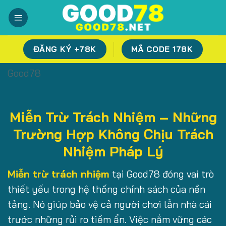
Skip
to
content
ĐĂNG KÝ +78K
MÃ CODE 178K
Good78
Miễn Trừ Trách Nhiệm – Những
Trường Hợp Không Chịu Trách
Nhiệm Pháp Lý
Miễn trừ trách nhiệm
tại Good78 đóng vai trò
thiết yếu trong hệ thống chính sách của nền
tảng. Nó giúp bảo vệ cả người chơi lẫn nhà cái
trước những rủi ro tiềm ẩn. Việc nắm vững các